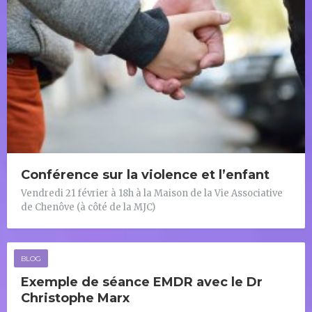
Conférence sur la violence et l’enfant
Vendredi 21 février à 18h à la Maison de la Vie Associative
de Chenôve (à côté de la MJC)
BLOG
Exemple de séance EMDR avec le Dr
Christophe Marx