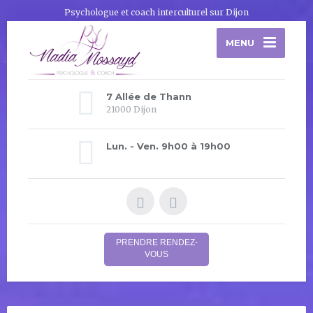
Psychologue et coach interculturel sur Dijon
MENU
7 Allée de Thann
21000 Dijon
Lun. - Ven. 9h00 à 19h00
PRENDRE RENDEZ-
VOUS