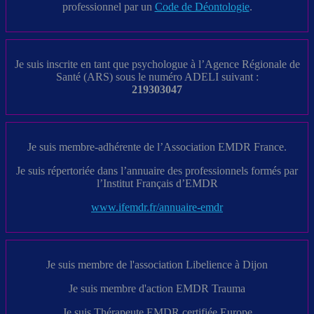
professionnel par un
Code de Déontologie
.
Je suis inscrite en tant que psychologue à l’Agence Régionale de
Santé (ARS) sous le numéro ADELI suivant :
219303047
Je suis membre-adhérente de l’Association EMDR France.
Je suis répertoriée dans l’annuaire des professionnels formés par
l’Institut Français d’EMDR
www.ifemdr.fr/annuaire-emdr
Je suis membre de l'association Libelience à Dijon
Je suis membre d'action EMDR Trauma
Je suis Thérapeute EMDR certifiée Europe