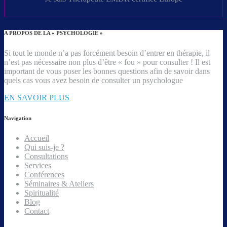
A PROPOS DE LA « PSYCHOLOGIE »
Si tout le monde n’a pas forcément besoin d’entrer en thérapie, il
n’est pas nécessaire non plus d’être « fou » pour consulter ! Il est
important de vous poser les bonnes questions afin de savoir dans
quels cas vous avez besoin de consulter un psychologue
EN SAVOIR PLUS
Navigation
Accueil
Qui suis-je ?
Consultations
Services
Conférences
Séminaires & Ateliers
Spiritualité
Blog
Contact